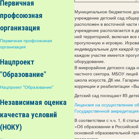
Первичная
Муниципальное бюджетное до
профсоюзная
учреждение детский сад обще
расположен в восточной части
организация
учреждение располагается в д
ней территорией, включая все
Первичная профсоюзная
прогулочную и игровую. Игрова
организация
индивидуальные для каждой гр
каждом участке имеется прогул
Нацпроект
оборудование.
В микрорайоне детского сада 
"Образование"
частного сектора. МБОУ лицей 
школа искусств, ДК им. Гагари
коррекции и реабилитации «Вы
Нацпроект "Образование"
Детский сад посещают 85 дете
Независимая оценка
Лицензия на осуществление об
Государственной аккредитация
качества условий
В соответствии с ч.ч. 1, 6 ста
(НОКУ)
«Об образовании в Российской
основной образовательной пр
проводится.