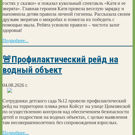
гостях у сказки» и показал кукольный спектакль «Катя и ее
зверята». Главная героиня Катя провела веселую зарядку и
напомнила детям правила личной гигиены. Рассказала своим
друзьям зверятам о микробах и помогла их победить с
помощью мыла. Ребята усвоили правило – чистота залог
здоровья!
Подробнее...
🚨Профилактический рейд на
водный объект
04.08.2026 г.
Сотрудники детского сада №12 провели профилактический
рейд на территории пляжа реки Койсуг на улице Цимлянской
по осуществлению контроля над обеспечением безопасности
детей и подростков на водных объектах, с целью выявления
там несовершеннолетних без сопровождения взрослых.
Подробнее...