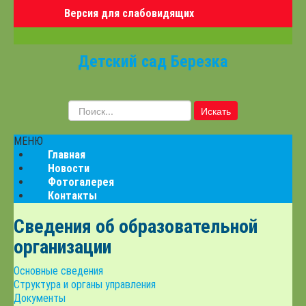
Версия для слабовидящих
Детский сад Березка
Искать...
Искать
МЕНЮ
Главная
Новости
Фотогалерея
Контакты
Сведения об образовательной
организации
Основные сведения
Структура и органы управления
Документы