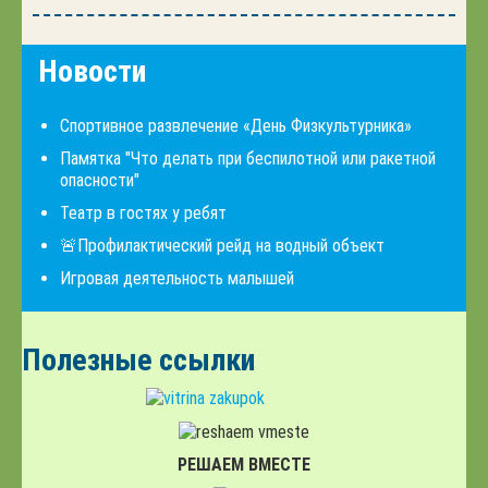
Новости
Спортивное развлечение «День Физкультурника»
Памятка "Что делать при беспилотной или ракетной
опасности"
Театр в гостях у ребят
🚨Профилактический рейд на водный объект
Игровая деятельность малышей
Полезные ссылки
РЕШАЕМ ВМЕСТЕ