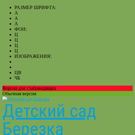
РАЗМЕР ШРИФТА:
A
A
A
ФОН:
Ц
Ц
Ц
Ц
ИЗОБРАЖЕНИЯ:
ЦВ
ЧБ
Версия для слабовидящих
Обычная версия
Детский сад
Березка