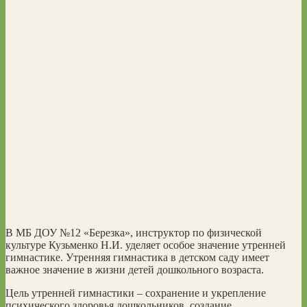
В МБ ДОУ №12 «Березка», инструктор по физической
культуре Кузьменко Н.И. уделяет особое значение утренней
гимнастике. Утренняя гимнастика в детском саду имеет
важное значение в жизни детей дошкольного возраста.
Цель утренней гимнастики – сохранение и укрепление
психического здоровья дошкольников, создание